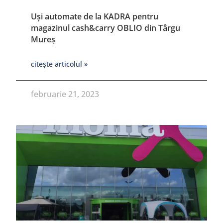
Uși automate de la KADRA pentru
magazinul cash&carry OBLIO din Târgu
Mureș
citește articolul »
februarie 21, 2023