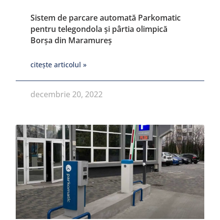
Sistem de parcare automată Parkomatic
pentru telegondola și pârtia olimpică
Borșa din Maramureș
citește articolul »
decembrie 20, 2022