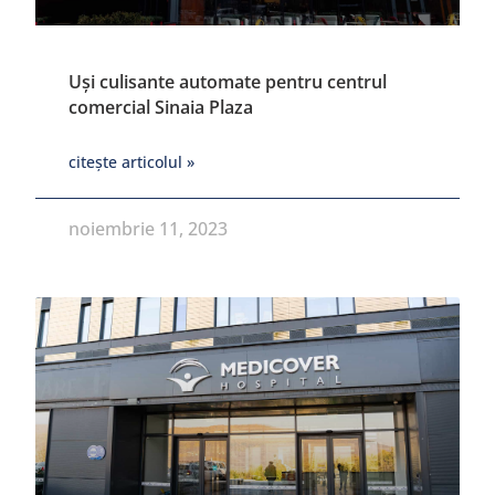
Uși culisante automate pentru centrul
comercial Sinaia Plaza
citește articolul »
noiembrie 11, 2023