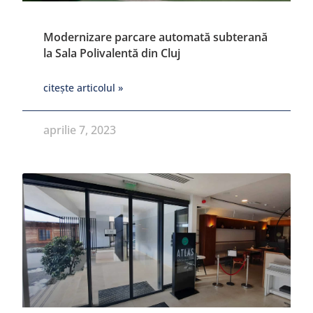
Modernizare parcare automată subterană
la Sala Polivalentă din Cluj
citește articolul »
aprilie 7, 2023