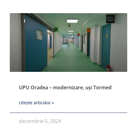
UPU Oradea – modernizare, uși Tormed
citește articolul »
decembrie 5, 2024