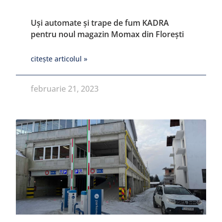
Uși automate și trape de fum KADRA
pentru noul magazin Momax din Florești
citește articolul »
februarie 21, 2023