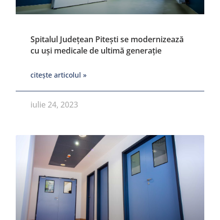
Spitalul Județean Pitești se modernizează
cu uși medicale de ultimă generație
citește articolul »
iulie 24, 2023