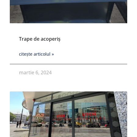
Trape de acoperiș
citește articolul »
martie 6, 2024