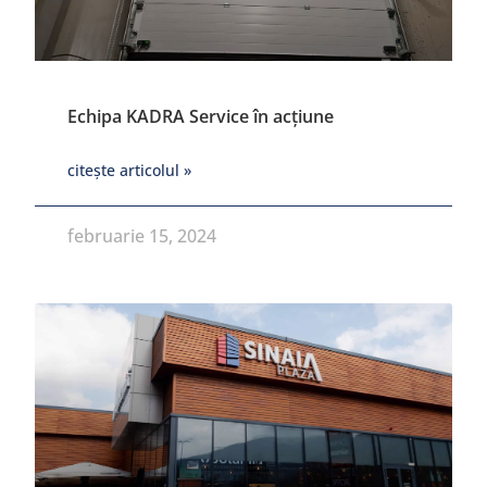
Echipa KADRA Service în acțiune
citește articolul »
februarie 15, 2024