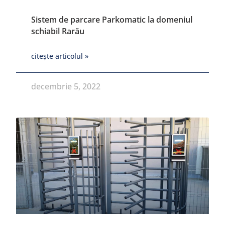
Sistem de parcare Parkomatic la domeniul
schiabil Rarău
citește articolul »
decembrie 5, 2022