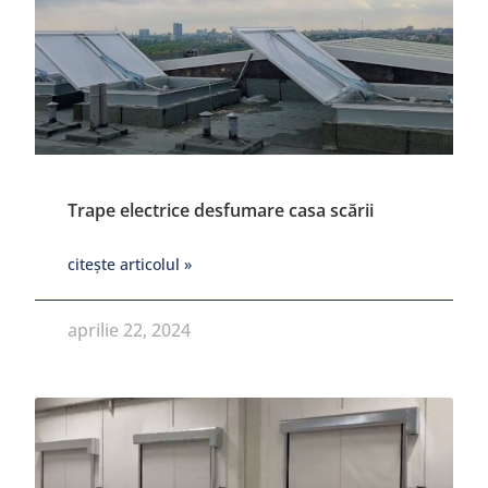
Trape electrice desfumare casa scării
citește articolul »
aprilie 22, 2024