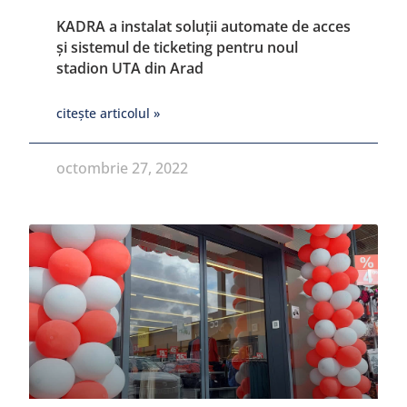
KADRA a instalat soluții automate de acces
și sistemul de ticketing pentru noul
stadion UTA din Arad
citește articolul »
octombrie 27, 2022