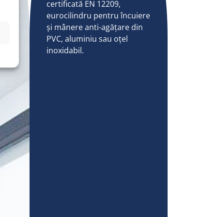
certificată EN 12209,
eurocilindru pentru încuiere
și mânere anti-agățare din
PVC, aluminiu sau oțel
inoxidabil.