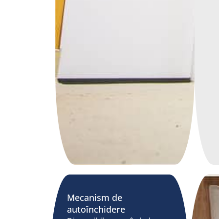
Mecanism de
autoînchidere