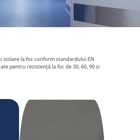
și izolare la foc conform standardului EN
te pentru rezistență la foc de 30, 60, 90 și