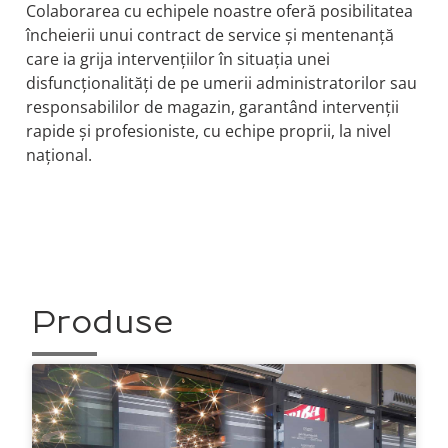
Colaborarea cu echipele noastre oferă posibilitatea
încheierii unui contract de service și mentenanță
care ia grija intervențiilor în situația unei
disfuncționalități de pe umerii administratorilor sau
responsabililor de magazin, garantând intervenții
rapide și profesioniste, cu echipe proprii, la nivel
național.
Produse