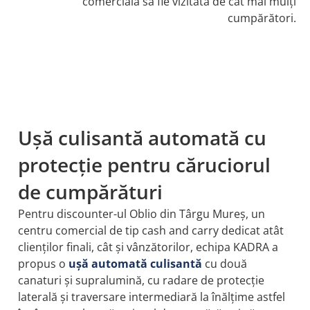
comercială să fie vizitată de cât mai mulți
cumpărători.
Ușă culisantă automată cu
protecție pentru căruciorul
de cumpărături
Pentru discounter-ul Oblio din Târgu Mureș, un
centru comercial de tip cash and carry dedicat atât
clienților finali, cât și vânzătorilor, echipa KADRA a
propus o
ușă automată culisantă
cu două
canaturi și supralumină, cu radare de protecție
laterală și traversare intermediară la înălțime astfel