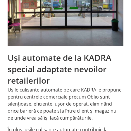
Uși automate de la KADRA
special adaptate nevoilor
retailerilor
Ușile culisante automate pe care KADRA le propune
pentru centrele comerciale precum Oblio sunt
silențioase, eficiente, ușor de operat, eliminând
orice barieră ce poate sta între client și magazinul
de unde vrea să își facă cumpărăturile.
În plus, ușile culisante automate contribuie la