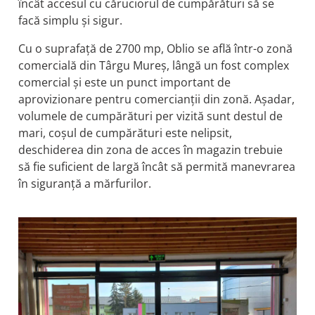
încât accesul cu căruciorul de cumpărături să se
facă simplu și sigur.
Cu o suprafață de 2700 mp, Oblio se află într-o zonă
comercială din Târgu Mureș, lângă un fost complex
comercial și este un punct important de
aprovizionare pentru comercianții din zonă. Așadar,
volumele de cumpărături per vizită sunt destul de
mari, coșul de cumpărături este nelipsit,
deschiderea din zona de acces în magazin trebuie
să fie suficient de largă încât să permită manevrarea
în siguranță a mărfurilor.