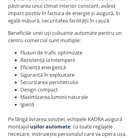
păstrarea unui climat interior constant, având
impact pozitiv în factura de energie și asigură, în
egală măsură, securitatea facilității în cauză.
Beneficiile unei uși culisante automate pentru un
centru comercial sunt multiple:
Fluxuri de trafic optimizate
Rezistență la intemperii
Eficiență energetică
Siguranță în exploatare
Securizarea perimetrului
Design compact
Maximizarea luminii naturale
Igienă
Pe lângă livrarea soluției, echipele KADRA asigură
montajul
ușilor automate
, cu toate reglajele
necesare, instruiește personalul care va opera ușa.