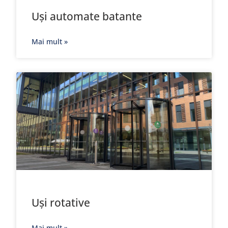
Uși automate batante
Mai mult »
Uși rotative
Mai mult »