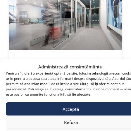
Administrează consimțământul
Uși cu flux dirijat
Pentru a îți oferi o experiență optimă pe site, folosim tehnologii precum cooki
urile pentru a accesa sau stoca informații despre dispozitivul tău. Acordul tă
Mai mult »
permite să analizăm modul de utilizare a site-ului și să îți oferim conținut
personalizat. Poți alege să îți retragi consimțământul în orice moment — însă
este posibil ca anumite funcționalități să fie afectate.
Acceptă
Refuză