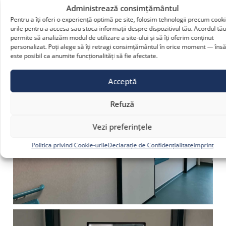
Administrează consimțământul
Pentru a îți oferi o experiență optimă pe site, folosim tehnologii precum cooki
urile pentru a accesa sau stoca informații despre dispozitivul tău. Acordul tă
permite să analizăm modul de utilizare a site-ului și să îți oferim conținut
personalizat. Poți alege să îți retragi consimțământul în orice moment — însă
este posibil ca anumite funcționalități să fie afectate.
Acceptă
Refuză
Vezi preferințele
Politica privind Cookie-urile
Declarație de Confidențialitate
Imprint