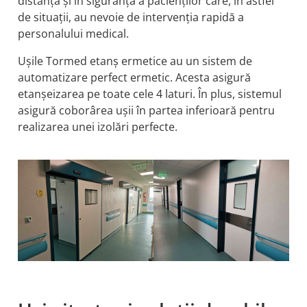
de situații, au nevoie de intervenția rapidă a
personalului medical.
Ușile Tormed etanș ermetice au un sistem de
automatizare perfect ermetic. Acesta asigură
etanşeizarea pe toate cele 4 laturi. În plus, sistemul
asigură coborârea uşii în partea inferioară pentru
realizarea unei izolări perfecte.