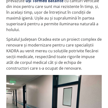
prevăzute
uși Tormed batante
cu canturi verticale
din inox pentru care sunt mai rezistente în timp, și,
în același timp, ușor de întreținut în condiții de
maximă igienă. Ușile au și supralumină în partea
superioară pentru a permite iluminarea naturală a
holului.
Spitalul Județean Oradea este un proiect complex de
renovare și modernizare pentru care specialiștii
KADRA au venit mereu cu soluțiile potrivite fiecărei
secții medicale, respectând toate rigorile impuse
atât de corpul medical cât și de echipa de
constructori care s-a ocupat de renovare.