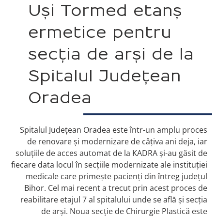
Uși Tormed etanș
ermetice pentru
secția de arși de la
Spitalul Județean
Oradea
Spitalul Județean Oradea este într-un amplu proces
de renovare și modernizare de câțiva ani deja, iar
soluțiile de acces automat de la KADRA și-au găsit de
fiecare data locul în secțiile modernizate ale instituției
medicale care primește pacienți din întreg județul
Bihor. Cel mai recent a trecut prin acest proces de
reabilitare etajul 7 al spitalului unde se află și secția
de arși. Noua secție de Chirurgie Plastică este