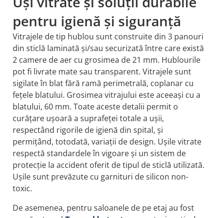
Uși vitrate și soluții durabile
pentru igienă și siguranță
Vitrajele de tip hublou sunt construite din 3 panouri
din sticlă laminată și/sau securizată între care există
2 camere de aer cu grosimea de 21 mm. Hublourile
pot fi livrate mate sau transparent. Vitrajele sunt
sigilate în blat fără ramă perimetrală, coplanar cu
fețele blatului. Grosimea vitrajului este aceeași cu a
blatului, 60 mm. Toate aceste detalii permit o
curățare ușoară a suprafeței totale a ușii,
respectând rigorile de igienă din spital, și
permițând, totodată, variații de design. Ușile vitrate
respectă standardele în vigoare și un sistem de
protecție la accident oferit de tipul de sticlă utilizată.
Ușile sunt prevăzute cu garnituri de silicon non-
toxic.
De asemenea, pentru saloanele de pe etaj au fost