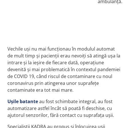
ambulanță.
Vechile uși nu mai funcționau în modulul automat
de mult timp și pacienții erau nevoiți să atingă ușa la
intrare și la ieșire de fiecare dată, operațiune
devenită și mai problematică în contextul pandemiei
de COVID 19, când riscul de contaminare cu noul
coronavirus prin atingerea unor suprafețe
contaminate era tot mai mare.
Ușile batante
au fost schimbate integral, au fost
automatizare astfel încât să poată fi deschise, cu
ajutorul senzorilor, fără contact cu suprafața ușii.
Specialiștii KADRA au propus și înlocuirea ușii