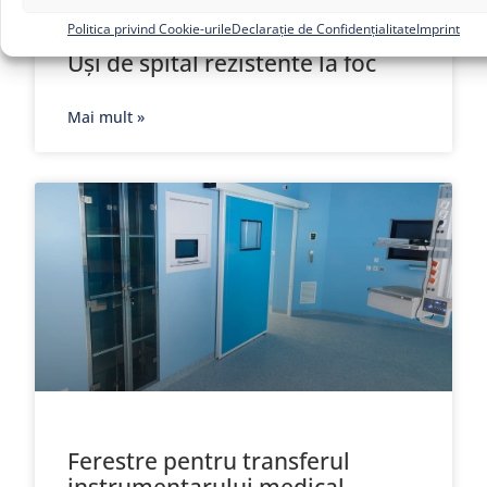
Politica privind Cookie-urile
Declarație de Confidențialitate
Imprint
Uși de spital rezistente la foc
Mai mult »
Ferestre pentru transferul
instrumentarului medical