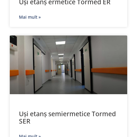
Uși etanș ermetice Tormed ER
Mai mult »
Uși etanș semiermetice Tormed
SER
Mai mult »