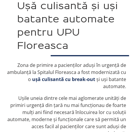
Ușă culisantă și uși
batante automate
pentru UPU
Floreasca
Zona de primire a pacienților aduși în urgență de
ambulanță la Spitalul Floreasca a fost modernizată cu
o
ușă culisantă cu break-out
și uși batante
automate.
Ușile uneia dintre cele mai aglomerate unități de
primiri urgență din țară nu mai funcționau de foarte
mulți ani fiind necesară înlocuirea lor cu soluții
automate, moderne și funcționale care să permită un
acces facil al pacienților care sunt aduși de