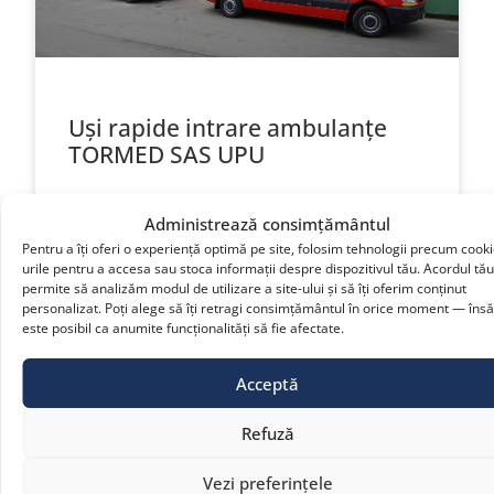
Uși rapide intrare ambulanțe
TORMED SAS UPU
Mai mult »
Administrează consimțământul
Pentru a îți oferi o experiență optimă pe site, folosim tehnologii precum cooki
urile pentru a accesa sau stoca informații despre dispozitivul tău. Acordul tă
permite să analizăm modul de utilizare a site-ului și să îți oferim conținut
personalizat. Poți alege să îți retragi consimțământul în orice moment — însă
este posibil ca anumite funcționalități să fie afectate.
Acceptă
Refuză
Vezi preferințele