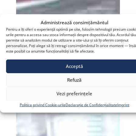
Administrează consimțământul
Pentru a îți oferi o experiență optimă pe site, folosim tehnologii precum cooki
urile pentru a accesa sau stoca informații despre dispozitivul tău. Acordul tă
permite să analizăm modul de utilizare a site-ului și să îți oferim conținut
personalizat. Poți alege să îți retragi consimțământul în orice moment — însă
este posibil ca anumite funcționalități să fie afectate.
Acceptă
Refuză
Vezi preferințele
Politica privind Cookie-urile
Declarație de Confidențialitate
Imprint