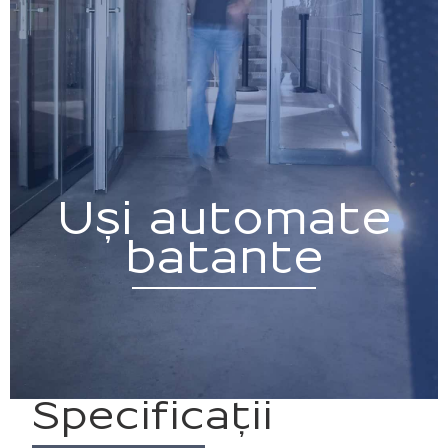
Uși automate
batante
Specificații