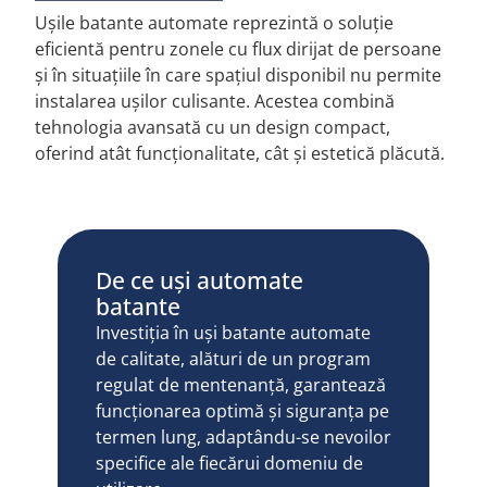
Ușile batante automate reprezintă o soluție
eficientă pentru zonele cu flux dirijat de persoane
și în situațiile în care spațiul disponibil nu permite
instalarea ușilor culisante. Acestea combină
tehnologia avansată cu un design compact,
oferind atât funcționalitate, cât și estetică plăcută.
De ce uși automate
batante
Investiția în uși batante automate
de calitate, alături de un program
regulat de mentenanță, garantează
funcționarea optimă și siguranța pe
termen lung, adaptându-se nevoilor
specifice ale fiecărui domeniu de