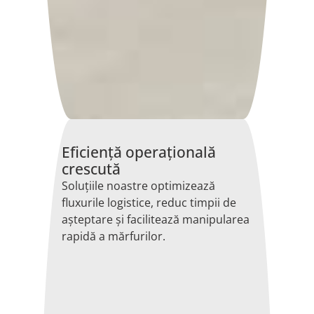
Eficiență operațională
crescută
Soluțiile noastre optimizează
fluxurile logistice, reduc timpii de
așteptare și facilitează manipularea
rapidă a mărfurilor.