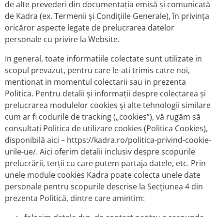
de alte prevederi din documentația emisă și comunicată
de Kadra (ex. Termenii și Condițiile Generale), în privința
oricăror aspecte legate de prelucrarea datelor
personale cu privire la Website.
In general, toate informatiile colectate sunt utilizate in
scopul prevazut, pentru care le-ati trimis catre noi,
mentionat in momentul colectarii sau in prezenta
Politica. Pentru detalii și informații despre colectarea și
prelucrarea modulelor cookies și alte tehnologii similare
cum ar fi codurile de tracking („cookies”), vă rugăm să
consultați Politica de utilizare cookies (Politica Cookies),
disponibilă aici – https://kadra.ro/politica-privind-cookie-
urile-ue/. Aici oferim detalii inclusiv despre scopurile
prelucrării, terții cu care putem partaja datele, etc. Prin
unele module cookies Kadra poate colecta unele date
personale pentru scopurile descrise la Secțiunea 4 din
prezenta Politică, dintre care amintim: