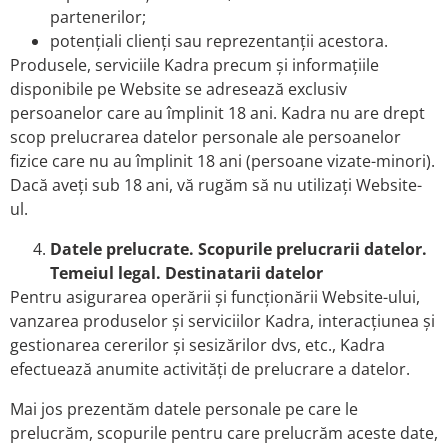
partenerilor;
potențiali clienți sau reprezentanții acestora.
Produsele, serviciile Kadra precum și informațiile
disponibile pe Website se adresează exclusiv
persoanelor care au împlinit 18 ani. Kadra nu are drept
scop prelucrarea datelor personale ale persoanelor
fizice care nu au împlinit 18 ani (persoane vizate-minori).
Dacă aveți sub 18 ani, vă rugăm să nu utilizați Website-
ul.
Datele prelucrate. Scopurile prelucrarii datelor.
Temeiul legal. Destinatarii datelor
Pentru asigurarea operării și funcționării Website-ului,
vanzarea produselor și serviciilor Kadra, interacțiunea și
gestionarea cererilor și sesizărilor dvs, etc., Kadra
efectuează anumite activități de prelucrare a datelor.
Mai jos prezentăm datele personale pe care le
prelucrăm, scopurile pentru care prelucrăm aceste date,