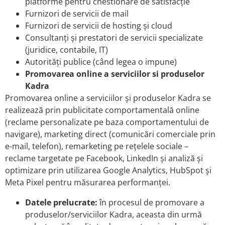
platforme pentru chestionare de satisfacție
Furnizori de servicii de mail
Furnizori de servicii de hosting și cloud
Consultanți și prestatori de servicii specializate
(juridice, contabile, IT)
Autorități publice (când legea o impune)
Promovarea online a serviciilor si produselor
Kadra
Promovarea online a serviciilor și produselor Kadra se
realizează prin publicitate comportamentală online
(reclame personalizate pe baza comportamentului de
navigare), marketing direct (comunicări comerciale prin
e-mail, telefon), remarketing pe rețelele sociale –
reclame targetate pe Facebook, LinkedIn și analiză și
optimizare prin utilizarea Google Analytics, HubSpot și
Meta Pixel pentru măsurarea performanței.
Datele prelucrate:
în procesul de promovare a
produselor/serviciilor Kadra, aceasta din urmă