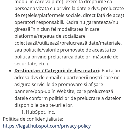
modul în care vă puteți exercita drepturile ca
persoană vizată cu privire la datele dvs. prelucrate
de rețelele/platformele sociale, direct față de acești
operatori responsabili. Kadra nu garantează/nu
girează în niciun fel modalitatea în care
platforma/rețeaua de socializare
colectează/utilizează/prelucrează date/materiale,
sau politicile/valorile promovate de aceasta (ex.
politica privind prelucrarea datelor, măsurile de
securitate, etc.).
Destinatari / Categorii de destinatari
:
Partajăm
adresa dvs de e-mail cu partenerii noștri care ne
asigură serviciile de promovare si afișare
bannere/pop-up în Website, care prelucrează
datele conform politicilor de prelucrare a datelor
disponibile pe site-urile lor.
HubSpot, Inc.
Politica de confidențialitate:
https://legal.hubspot.com/privacy-policy