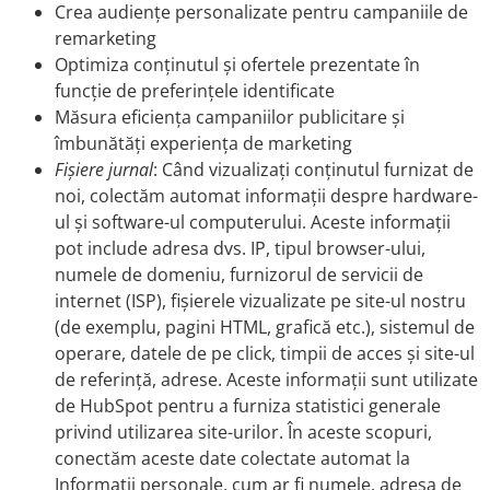
Crea audiențe personalizate pentru campaniile de
remarketing
Optimiza conținutul și ofertele prezentate în
funcție de preferințele identificate
Măsura eficiența campaniilor publicitare și
îmbunătăți experiența de marketing
Fișiere jurnal
: Când vizualizați conținutul furnizat de
noi, colectăm automat informații despre hardware-
ul și software-ul computerului. Aceste informații
pot include adresa dvs. IP, tipul browser-ului,
numele de domeniu, furnizorul de servicii de
internet (ISP), fișierele vizualizate pe site-ul nostru
(de exemplu, pagini HTML, grafică etc.), sistemul de
operare, datele de pe click, timpii de acces și site-ul
de referință, adrese. Aceste informații sunt utilizate
de HubSpot pentru a furniza statistici generale
privind utilizarea site-urilor. În aceste scopuri,
conectăm aceste date colectate automat la
Informații personale, cum ar fi numele, adresa de