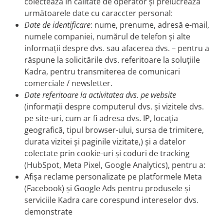
colectează în calitate de operator și prelucrează
următoarele date cu caraccter personal:
Date de identificare
: nume, prenume, adresă e-mail,
numele companiei, numărul de telefon și alte
informații despre dvs. sau afacerea dvs. – pentru a
răspune la solicitările dvs. referitoare la soluțiile
Kadra, pentru transmiterea de comunicari
comerciale / newsletter.
Date referitoare la activitatea dvs. pe website
(informații despre computerul dvs. și vizitele dvs.
pe site-uri, cum ar fi adresa dvs. IP, locația
geografică, tipul browser-ului, sursa de trimitere,
durata vizitei și paginile vizitate,) și a datelor
colectate prin cookie-uri și coduri de tracking
(HubSpot, Meta Pixel, Google Analytics), pentru a:
Afișa reclame personalizate pe platformele Meta
(Facebook) și Google Ads pentru produsele și
serviciile Kadra care corespund intereselor dvs.
demonstrate