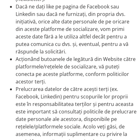
Dacă ne dați like pe pagina de Facebook sau
Linkedin sau dacă ne furnizați, din propria dvs.
inițiativă, orice alte date personale de pe oricare
din aceste platforme de socializare, vom primi
aceste date fără a le utiliza altfel decât pentru a
putea comunica cu dvs. și, eventual, pentru a vă
răspunde la solicitări.
Acționând butoanele de legătură din Website către
platformele/rețelele de socializare, vă puteți
conecta pe aceste platforme, conform politicilor
acestor terți.
Prelucrarea datelor de către acești terți (ex.
Facebook, Linkedin) pentru scopurile lor proprii
este în responsabilitatea terților și pentru aceasta
este important să consultați politicile de prelucrare
date personale ale acestora, disponibile pe
rețelele/platformele sociale. Acolo veți găsi, de
asemenea, informații suplimentare cu privire la