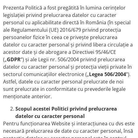
Prezenta Politică a fost pregătită în lumina cerințelor
legislației privind prelucrarea datelor cu caracter
personal cu aplicabilitate directă în România (în special
ale Regulamentului (UE) 2016/679 privind protecția
persoanelor fizice în ceea ce privește prelucrarea
datelor cu caracter personal și privind libera circulație a
acestor date și de abrogare a Directivei 95/46/CE
(„
GDPR
”) și ale Legii nr. 506/2004 privind prelucrarea
datelor cu caracter personal și protecția vieții private în
sectorul comunicațiilor electronice („
Legea 506/2004
”).
Astfel, datele cu caracter personal prelucrate de noi
sunt prelucrate in conformitate cu prevederile legale
menționate anterior.
Scopul acestei Politici privind prelucrarea
datelor cu caracter personal
Pentru funcționarea Website și interacțiunea cu dvs este
necesară prelucrarea de date cu caracter personal, însă