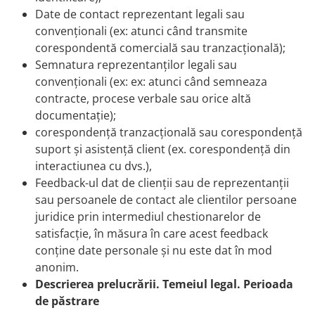
Date de contact reprezentant legali sau
convenționali (ex: atunci când transmite
corespondentă comercială sau tranzacțională);
Semnatura reprezentanților legali sau
convenționali (ex: ex: atunci când semneaza
contracte, procese verbale sau orice altă
documentație);
corespondență tranzacțională sau corespondență
suport și asistență client (ex. corespondență din
interactiunea cu dvs.),
Feedback-ul dat de clienții sau de reprezentanții
sau persoanele de contact ale clientilor persoane
juridice prin intermediul chestionarelor de
satisfacție, în măsura în care acest feedback
conține date personale și nu este dat în mod
anonim.
Descrierea prelucrării. Temeiul legal. Perioada
de păstrare