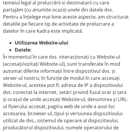
temeiul legal al prelucrării si destinatarii cu care
partajăm (cu anumite ocazii) unele din datele dvs.
Pentru a înțelege mai bine aceste aspecte, am structurat
detaliile pe fiecare tip de activitate de prelucrare a
datelor în care Kadra este implicată.
Utilizarea Website-ului
Datele:
În momentul în care dvs. interacționați cu Website-ul
(accesați/vizitați Website-ul), sunt transferate în mod
automat diferite informaţii între dispozitivul dvs. şi
server-ul nostru; în funcție de modul în care accesați
Website-ul, acestea pot fi: adresa de IP a dispozitivului
dvs. conectat la internet, setări privind fusul orar și țara
și orașul de unde accesați Website-ul, denumirea şi URL-
ul fişierului accesat, pagina web de unde a avut loc
accesarea, browser-ul, tipul și versiunea dispozitivului
utilizat de dvs., sistemul de operare al dispozitivului,
producătorul dispozitivului, numele operatorului de