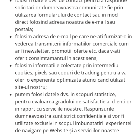
folosim datele dvs. de contact pentru a raspunde
solicitarilor dumneavoastra comunicate fie prin
utilizarea formularului de contact sau in mod
direct folosind adresa noastra de e-mail sau
postala;
folosim adresa de e-mail pe care ne-ati furnizat-o in
vederea transmiterii informatiilor comerciale cum
ar fi newsletter, promotii, oferte etc, daca v-ati
oferit consimtamantul in acest sens;
folosim informatiile colectate prin intermediul
cookies, pixels sau coduri de tracking pentru a va
oferi o experienta optimizata atunci cand utilizati
site-ul nostru;
putem folosi datele dvs. in scopuri statistice,
pentru evaluarea gradului de satisfactie al clientilor
in raport cu serviciile noastre. Raspunsurile
dumneavoastra sunt strict confidentiale si vor fi
utilizate exclusiv in scopul imbunatatirii experientei
de navigare pe Website și a serviciilor noastre.