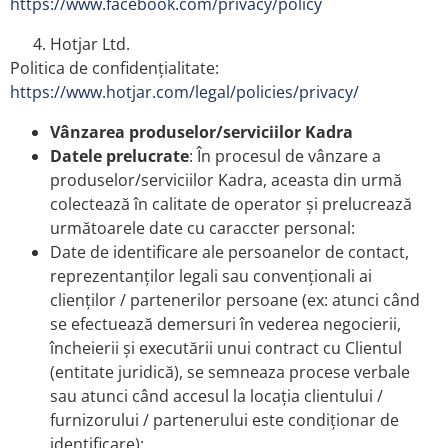
https://www.facebook.com/privacy/policy
Hotjar Ltd.
Politica de confidențialitate:
https://www.hotjar.com/legal/policies/privacy/
Vânzarea produselor/serviciilor Kadra
Datele prelucrate
: În procesul de vânzare a
produselor/serviciilor Kadra, aceasta din urmă
colectează în calitate de operator și prelucrează
următoarele date cu caraccter personal:
Date de identificare ale persoanelor de contact,
reprezentanților legali sau convenționali ai
clienților / partenerilor persoane (ex: atunci când
se efectuează demersuri în vederea negocierii,
încheierii și executării unui contract cu Clientul
(entitate juridică), se semneaza procese verbale
sau atunci când accesul la locația clientului /
furnizorului / partenerului este condiționar de
identificare);