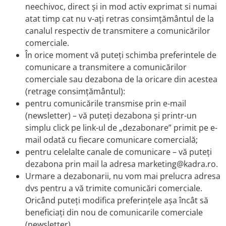
neechivoc, direct și in mod activ exprimat si numai
atat timp cat nu v-ați retras consimțământul de la
canalul respectiv de transmitere a comunicărilor
comerciale.
În orice moment vă puteți schimba preferintele de
comunicare a transmitere a comunicărilor
comerciale sau dezabona de la oricare din acestea
(retrage consimțământul):
pentru comunicările transmise prin e-mail
(newsletter) – vă puteți dezabona și printr-un
simplu click pe link-ul de „dezabonare” primit pe e-
mail odată cu fiecare comunicare comercială;
pentru celelalte canale de comunicare – vă puteți
dezabona prin mail la adresa marketing@kadra.ro.
Urmare a dezabonarii, nu vom mai prelucra adresa
dvs pentru a vă trimite comunicări comerciale.
Oricând puteți modifica preferințele așa încât să
beneficiați din nou de comunicarile comerciale
(newsletter).