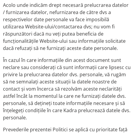
Acolo unde indicăm drept necesară prelucrarea datelor
/ furnizarea datelor, nefurnizarea de către dvs a
respectivelor date personale va face imposibilă
utilizarea Website-ului/contactarea dvs; nu vom fi
răspunzători dacă nu veți putea beneficia de
funcționalitățile Website-ului sau informațiile solicitate
dacă refuzați să ne furnizați aceste date personale.
În cazul în care informațiile din acest document sunt
neclare sau considerați că sunt informații care lipsesc cu
privire la prelucrarea datelor dvs. personale, vă rugăm
să ne semnalați aceste situații la datele noastre de
contact și vom încerca să rezolvăm aceste neclarități
astfel încât la momentul la care ne furnizați datele dvs.
personale, să dețineți toate informațiile necesare și să
înțelegeți condițiile în care Kadra prelucrează datele dvs.
personale.
Prevederile prezentei Politici se aplică cu prioritate față