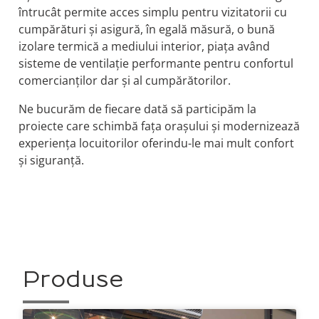
întrucât permite acces simplu pentru vizitatorii cu
cumpărături și asigură, în egală măsură, o bună
izolare termică a mediului interior, piața având
sisteme de ventilație performante pentru confortul
comercianților dar și al cumpărătorilor.
Ne bucurăm de fiecare dată să participăm la
proiecte care schimbă fața orașului și modernizează
experiența locuitorilor oferindu-le mai mult confort
și siguranță.
Produse