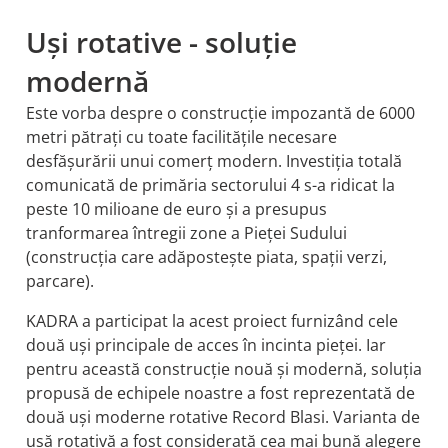
Uși rotative - soluție
modernă
Este vorba despre o construcție impozantă de 6000
metri pătrați cu toate facilitățile necesare
desfășurării unui comerț modern. Investiția totală
comunicată de primăria sectorului 4 s-a ridicat la
peste 10 milioane de euro și a presupus
tranformarea întregii zone a Pieței Sudului
(construcția care adăpostește piata, spații verzi,
parcare).
KADRA a participat la acest proiect furnizând cele
două uși principale de acces în incinta pieței. Iar
pentru această construcție nouă și modernă, soluția
propusă de echipele noastre a fost reprezentată de
două uși moderne rotative Record Blasi. Varianta de
ușă rotativă a fost considerată cea mai bună alegere