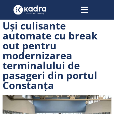
conținut
Uși culisante
automate cu break
out pentru
modernizarea
terminalului de
pasageri din portul
Constanța