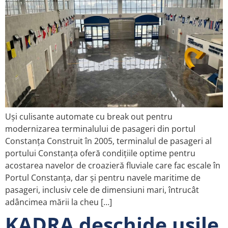
Uși culisante automate cu break out pentru
modernizarea terminalului de pasageri din portul
Constanța Construit în 2005, terminalul de pasageri al
portului Constanța oferă condițiile optime pentru
acostarea navelor de croazieră fluviale care fac escale în
Portul Constanța, dar și pentru navele maritime de
pasageri, inclusiv cele de dimensiuni mari, întrucât
adâncimea mării la cheu […]
KADRA deschide ușile