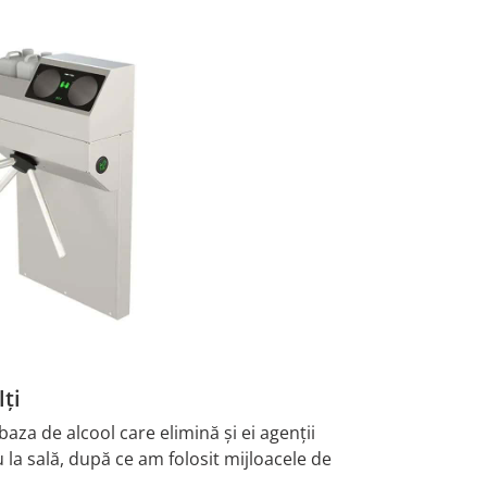
ți
za de alcool care elimină și ei agenții
la sală, după ce am folosit mijloacele de