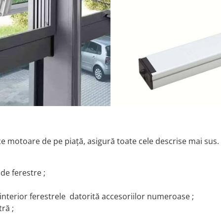
ice motoare de pe piață, asigură toate cele descrise mai sus.
de ferestre ;
a interior ferestrele datorită accesoriilor numeroase ;
ră ;