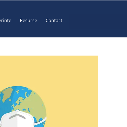
erințe
Resurse
Contact