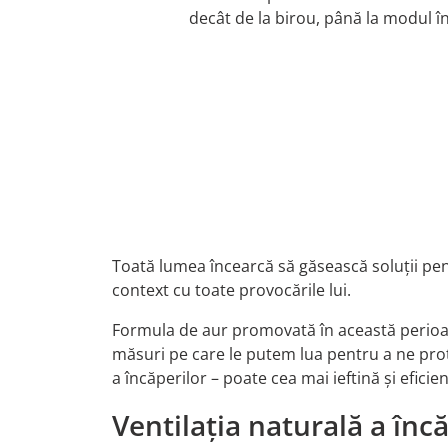
decât de la birou, până la modul î
Toată lumea încearcă să găsească soluții pen
context cu toate provocările lui.
Formula de aur promovată în această perioadă 
măsuri pe care le putem lua pentru a ne prote
a încăperilor – poate cea mai ieftină și efic
Ventilația naturală a înc