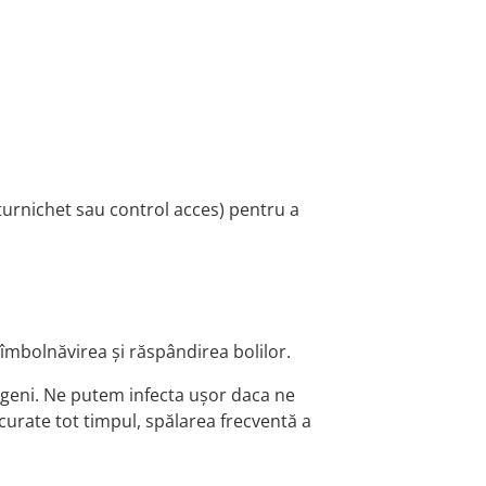
turnichet sau control acces) pentru a
îmbolnăvirea și răspândirea bolilor.
atogeni. Ne putem infecta ușor daca ne
 curate tot timpul, spălarea frecventă a