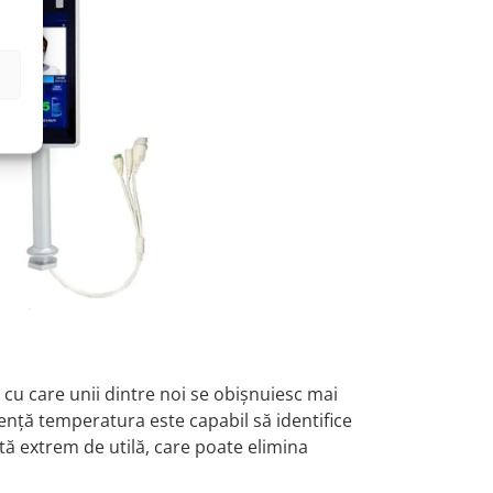
u cu care unii dintre noi se obișnuiesc mai
ență temperatura este capabil să identifice
ă extrem de utilă, care poate elimina