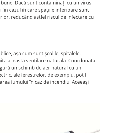
e bune. Dacă sunt contaminați cu un virus,
 în cazul în care spațiile interioare sunt
erior, reducând astfel riscul de infectare cu
lice, așa cum sunt școlile, spitalele,
mită această ventilare naturală. Coordonată
asigură un schimb de aer natural cu un
tric, ale ferestrelor, de exemplu, pot fi
inarea fumului în caz de incendiu. Aceeași