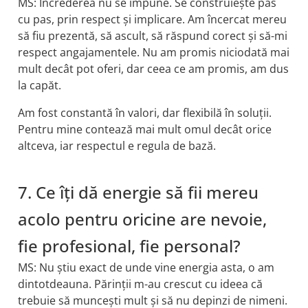
MS: Încrederea nu se impune. Se construiește pas
cu pas, prin respect și implicare. Am încercat mereu
să fiu prezentă, să ascult, să răspund corect și să-mi
respect angajamentele. Nu am promis niciodată mai
mult decât pot oferi, dar ceea ce am promis, am dus
la capăt.
Am fost constantă în valori, dar flexibilă în soluții.
Pentru mine contează mai mult omul decât orice
altceva, iar respectul e regula de bază.
7. Ce îți dă energie să fii mereu
acolo pentru oricine are nevoie,
fie profesional, fie personal?
MS: Nu știu exact de unde vine energia asta, o am
dintotdeauna. Părinții m-au crescut cu ideea că
trebuie să muncești mult și să nu depinzi de nimeni.