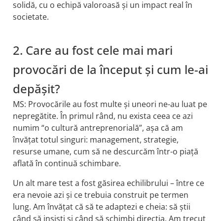
solidă, cu o echipă valoroasă și un impact real în
societate.
2. Care au fost cele mai mari
provocări de la început și cum le-ai
depășit?
MS: Provocările au fost multe și uneori ne-au luat pe
nepregătite. În primul rând, nu exista ceea ce azi
numim “o cultură antreprenorială”, așa că am
învățat totul singuri: management, strategie,
resurse umane, cum să ne descurcăm într-o piață
aflată în continuă schimbare.
Un alt mare test a fost găsirea echilibrului – între ce
era nevoie azi și ce trebuia construit pe termen
lung. Am învățat că să te adaptezi e cheia: să știi
când să insiști și când să schimbi direcția. Am trecut