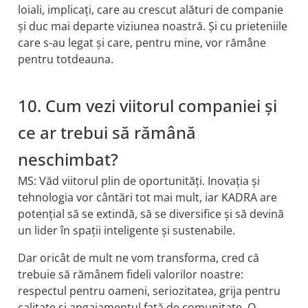
loiali, implicați, care au crescut alături de companie
și duc mai departe viziunea noastră. Și cu prieteniile
care s-au legat și care, pentru mine, vor rămâne
pentru totdeauna.
10. Cum vezi viitorul companiei și
ce ar trebui să rămână
neschimbat?
MS: Văd viitorul plin de oportunități. Inovația și
tehnologia vor cântări tot mai mult, iar KADRA are
potențial să se extindă, să se diversifice și să devină
un lider în spații inteligente și sustenabile.
Dar oricât de mult ne vom transforma, cred că
trebuie să rămânem fideli valorilor noastre:
respectul pentru oameni, seriozitatea, grija pentru
calitate și angajamentul față de comunitate. O