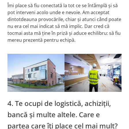
Îmi place să fiu conectată la tot ce se întâmplă și să
pot interveni acolo unde e nevoie. Am acceptat
dintotdeauna provocările, chiar și atunci când poate
nu era cel mai indicat să mă implic. Dar cred că
tocmai asta mă ține în priză și aduce echilibru: să fiu
mereu prezentă pentru echipă.
4. Te ocupi de logistică, achiziții,
bancă și multe altele. Care e
partea care îți place cel mai mult?