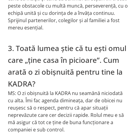
peste obstacole cu multă muncă, perseverență, cu o
echipă unită și cu dorința de a învăța continuu.
Sprijinul partenerilor, colegilor și al familiei a fost
mereu esențial.
3. Toată lumea știe că tu ești omul
care „ține casa în picioare”. Cum
arată o zi obișnuită pentru tine la
KADRA?
MS:
O zi obișnuită la KADRA nu seamănă niciodată
cu alta. Îmi fac agenda dimineața, dar de obicei nu
reușesc să o respect, pentru că apar situații
neprevăzute care cer decizii rapide. Rolul meu e să
mă asigur că tot ce ține de buna funcționare a
companiei e sub control.