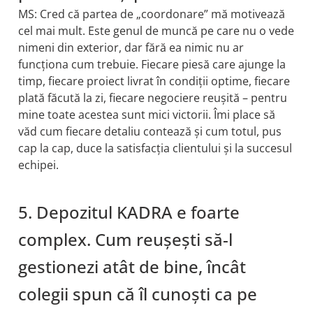
MS: Cred că partea de „coordonare” mă motivează
cel mai mult. Este genul de muncă pe care nu o vede
nimeni din exterior, dar fără ea nimic nu ar
funcționa cum trebuie. Fiecare piesă care ajunge la
timp, fiecare proiect livrat în condiții optime, fiecare
plată făcută la zi, fiecare negociere reușită – pentru
mine toate acestea sunt mici victorii. Îmi place să
văd cum fiecare detaliu contează și cum totul, pus
cap la cap, duce la satisfacția clientului și la succesul
echipei.
5. Depozitul KADRA e foarte
complex. Cum reușești să-l
gestionezi atât de bine, încât
colegii spun că îl cunoști ca pe