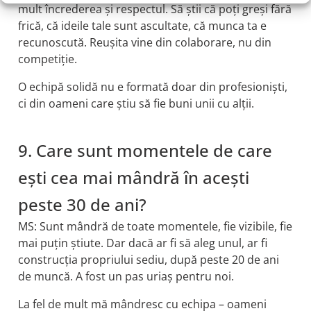
mult încrederea și respectul. Să știi că poți greși fără
frică, că ideile tale sunt ascultate, că munca ta e
recunoscută. Reușita vine din colaborare, nu din
competiție.
O echipă solidă nu e formată doar din profesioniști,
ci din oameni care știu să fie buni unii cu alții.
9. Care sunt momentele de care
ești cea mai mândră în acești
peste 30 de ani?
MS: Sunt mândră de toate momentele, fie vizibile, fie
mai puțin știute. Dar dacă ar fi să aleg unul, ar fi
construcția propriului sediu, după peste 20 de ani
de muncă. A fost un pas uriaș pentru noi.
La fel de mult mă mândresc cu echipa – oameni