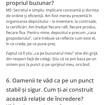
propriul buzunar?
MS: Secretul e simplu: implicare constantă și dorința
de ordine și eficiență. Am fost mereu prezentă în
organizarea depozitului – la inventare, la controale,
la certificări. Am învățat fiecare raft, fiecare produs,
fiecare flux. Pentru mine, depozitul e precum „casa
gospodarului”, care trebuie să reflecte cum este el,
în ce crede, pe ce pune preț.
Faptul că îl știu „ca pe buzunarul meu” vine din grijă,
din respect față de colegi. Știu că se pot baza pe un
sistem pus la punct și pe sprijinul meu, oricând.
6. Oamenii te văd ca pe un punct
stabil și sigur. Cum ți-ai construit
această relație de încredere?