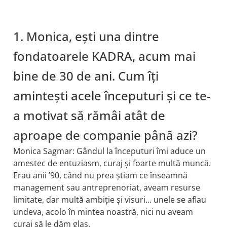
1. Monica, ești una dintre
fondatoarele KADRA, acum mai
bine de 30 de ani. Cum îți
amintești acele începuturi și ce te-
a motivat să rămâi atât de
aproape de companie până azi?
Monica Sagmar: Gândul la începuturi îmi aduce un
amestec de entuziasm, curaj și foarte multă muncă.
Erau anii ’90, când nu prea știam ce înseamnă
management sau antreprenoriat, aveam resurse
limitate, dar multă ambiție și visuri… unele se aflau
undeva, acolo în mintea noastră, nici nu aveam
curaj să le dăm glas.