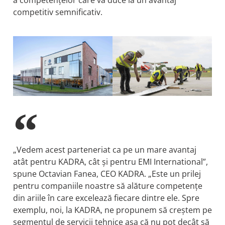
competitiv semnificativ.
„Vedem acest parteneriat ca pe un mare avantaj
atât pentru KADRA, cât și pentru EMI International”,
spune Octavian Fanea, CEO KADRA. „Este un prilej
pentru companiile noastre să alăture competențe
din ariile în care excelează fiecare dintre ele. Spre
exemplu, noi, la KADRA, ne propunem să creștem pe
segmentul de servicii tehnice așa că nu pot decât să