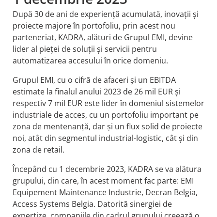
După 30 de ani de experiență acumulată, inovații și
proiecte majore în portofoliu, prin acest nou
parteneriat, KADRA, alături de Grupul EMI, devine
lider al pieței de soluții și servicii pentru
automatizarea accesului în orice domeniu.
Grupul EMI, cu o cifră de afaceri și un EBITDA
estimate la finalul anului 2023 de 26 mil EUR și
respectiv 7 mil EUR este lider în domeniul sistemelor
industriale de acces, cu un portofoliu important pe
zona de mentenanţă, dar şi un flux solid de proiecte
noi, atât din segmentul industrial-logistic, cât şi din
zona de retail.
Începând cu 1 decembrie 2023, KADRA se va alătura
grupului, din care, în acest moment fac parte: EMI
Equipement Maintenance Industrie, Decran Belgia,
Access Systems Belgia. Datorită sinergiei de
expertize, companiile din cadrul grupului creează o