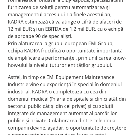
furnizarea de soluții pentru automatizarea și
managementul accesului. La finele acestui an,
KADRA estimează că va atinge o cifră de afaceri de
12 mil EUR și un EBITDA de 1,2 mil EUR, cu o echipă
de aproape 90 de specialiști.
Prin alăturarea la grupul european EMI Group,
echipa KADRA fructifică o oportunitate importantă
de amplificare a performanței, prin unificarea know-
how-ului la nivelul tuturor entităților grupului.
Astfel, în timp ce EMI Equipement Maintenance
Industrie vine cu experiență în special în domeniul
industrial, KADRA o completează cu cea din
domeniul medical (în aria de spitale și clinici atât din
sectorul public cât și din cel privat) și cu soluții
integrate de management automat al parcărilor
publice și private. Colaborarea dintre cele două
companii devine, așadar, o oportunitate de creștere
a competențelor care va duce la un avantaj