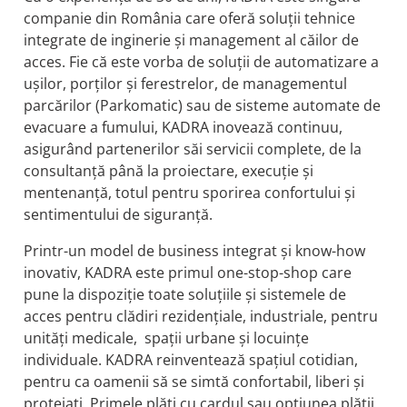
companie din România care oferă soluții tehnice
integrate de inginerie și management al căilor de
acces. Fie că este vorba de soluții de automatizare a
ușilor, porților și ferestrelor, de managementul
parcărilor (Parkomatic) sau de sisteme automate de
evacuare a fumului, KADRA inovează continuu,
asigurând partenerilor săi servicii complete, de la
consultanță până la proiectare, execuție și
mentenanță, totul pentru sporirea confortului și
sentimentului de siguranță.
Printr-un model de business integrat și know-how
inovativ, KADRA este primul one-stop-shop care
pune la dispoziție toate soluțiile și sistemele de
acces pentru clădiri rezidențiale, industriale, pentru
unități medicale, spații urbane și locuințe
individuale. KADRA reinventează spațiul cotidian,
pentru ca oamenii să se simtă confortabil, liberi și
protejați. Primele plăți cu cardul sau opțiunea plății