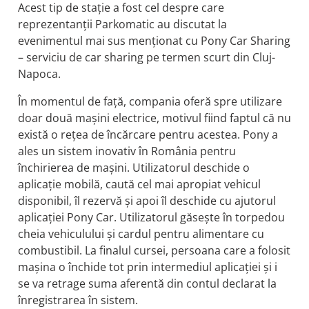
Acest tip de stație a fost cel despre care
reprezentanții Parkomatic au discutat la
evenimentul mai sus menționat cu Pony Car Sharing
– serviciu de car sharing pe termen scurt din Cluj-
Napoca.
În momentul de față, compania oferă spre utilizare
doar două mașini electrice, motivul fiind faptul că nu
există o rețea de încărcare pentru acestea. Pony a
ales un sistem inovativ în România pentru
închirierea de mașini. Utilizatorul deschide o
aplicație mobilă, caută cel mai apropiat vehicul
disponibil, îl rezervă și apoi îl deschide cu ajutorul
aplicației Pony Car. Utilizatorul găsește în torpedou
cheia vehiculului și cardul pentru alimentare cu
combustibil. La finalul cursei, persoana care a folosit
mașina o închide tot prin intermediul aplicației și i
se va retrage suma aferentă din contul declarat la
înregistrarea în sistem.