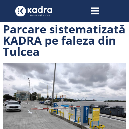
conținut
Parcare sistematizată
KADRA pe faleza din
Tulcea