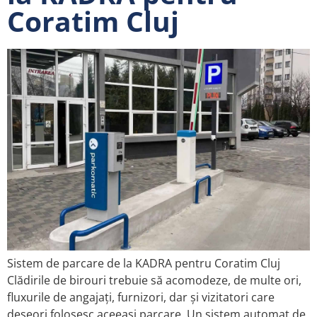
Coratim Cluj
Sistem de parcare de la KADRA pentru Coratim Cluj
Clădirile de birouri trebuie să acomodeze, de multe ori,
fluxurile de angajați, furnizori, dar și vizitatori care
deseori folosesc aceeași parcare. Un sistem automat de