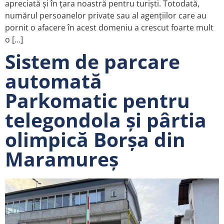
apreciată și în țara noastră pentru turiști. Totodată,
numărul persoanelor private sau al agențiilor care au
pornit o afacere în acest domeniu a crescut foarte mult
o […]
Sistem de parcare
automată
Parkomatic pentru
telegondola și pârtia
olimpică Borșa din
Maramureș