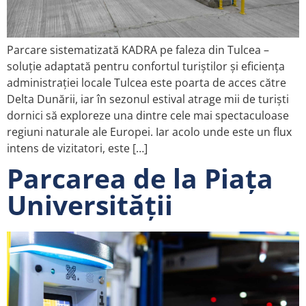
Parcare sistematizată KADRA pe faleza din Tulcea –
soluție adaptată pentru confortul turiștilor și eficiența
administrației locale Tulcea este poarta de acces către
Delta Dunării, iar în sezonul estival atrage mii de turiști
dornici să exploreze una dintre cele mai spectaculoase
regiuni naturale ale Europei. Iar acolo unde este un flux
intens de vizitatori, este […]
Parcarea de la Piața
Universității