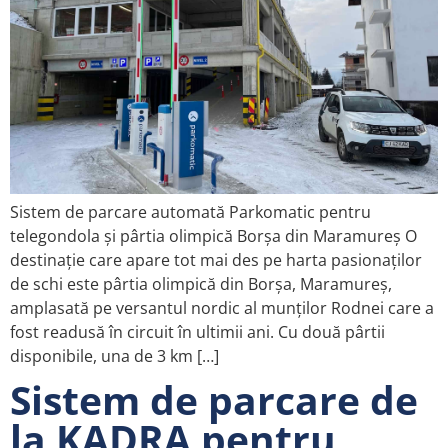
Sistem de parcare automată Parkomatic pentru
telegondola și pârtia olimpică Borșa din Maramureș O
destinație care apare tot mai des pe harta pasionaților
de schi este pârtia olimpică din Borșa, Maramureș,
amplasată pe versantul nordic al munților Rodnei care a
fost readusă în circuit în ultimii ani. Cu două pârtii
disponibile, una de 3 km […]
Sistem de parcare de
la KADRA pentru