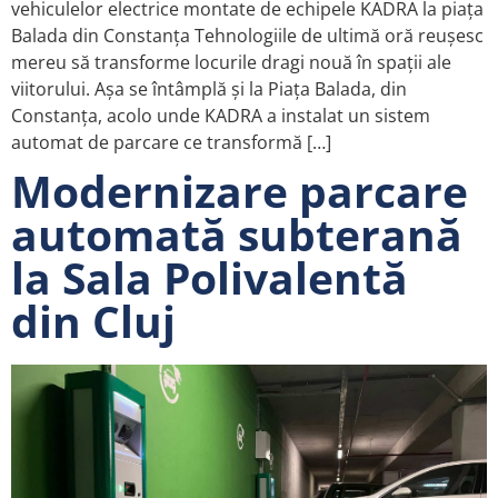
vehiculelor electrice montate de echipele KADRA la piața
Balada din Constanța Tehnologiile de ultimă oră reușesc
mereu să transforme locurile dragi nouă în spații ale
viitorului. Așa se întâmplă și la Piața Balada, din
Constanța, acolo unde KADRA a instalat un sistem
automat de parcare ce transformă […]
Modernizare parcare
automată subterană
la Sala Polivalentă
din Cluj