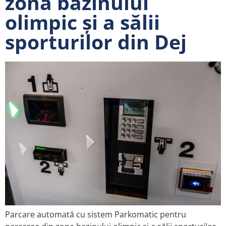
zona bazinului
olimpic și a sălii
sporturilor din Dej
Parcare automată cu sistem Parkomatic pentru