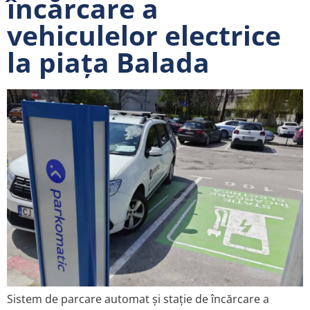
încărcare a
vehiculelor electrice
la piața Balada
Sistem de parcare automat și stație de încărcare a