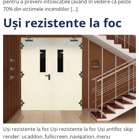
pentru a preveni intoxicațiile (având în vedere că peste
70% din victimele incendiilor […]
Uși rezistente la foc
Uși rezistente la foc Uși rezistente la foc Uși antifoc skip
render: ucaddon_fullscreen_navigation_menu