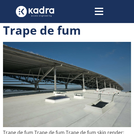
conținut
Trape de fum
Trape de fum Trape de fum Trape de fum skip render: