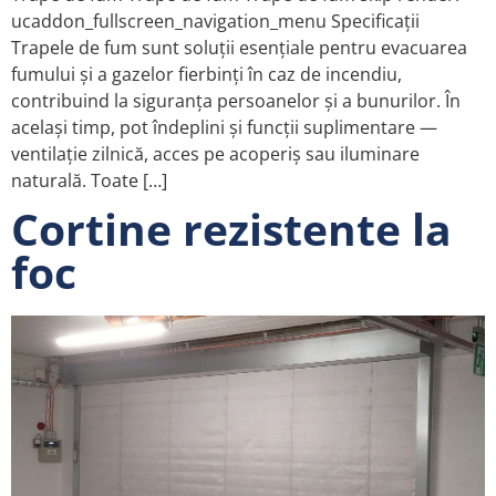
ucaddon_fullscreen_navigation_menu Specificații
Trapele de fum sunt soluții esențiale pentru evacuarea
fumului și a gazelor fierbinți în caz de incendiu,
contribuind la siguranța persoanelor și a bunurilor. În
același timp, pot îndeplini și funcții suplimentare —
ventilație zilnică, acces pe acoperiș sau iluminare
naturală. Toate […]
Cortine rezistente la
foc