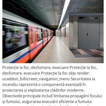
Protecție la foc, desfumare, evacuare Protecție la foc,
desfumare, evacuare Protecție la foc skip render:
ucaddon_fullscreen_navigation_menu Securitatea la
incendiu reprezintă o componentă esențială în
proiectarea și exploatarea clădirilor moderne.
Obiectivele principale includ limitarea propagării focului
și fumului, asigurarea evacuării eficiente a fumului