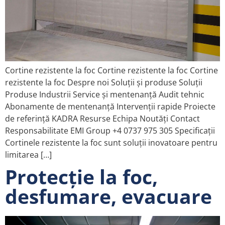
Cortine rezistente la foc Cortine rezistente la foc Cortine
rezistente la foc Despre noi Soluții și produse Soluții
Produse Industrii Service și mentenanță Audit tehnic
Abonamente de mentenanță Intervenții rapide Proiecte
de referință KADRA Resurse Echipa Noutăți Contact
Responsabilitate EMI Group +4 0737 975 305 Specificații
Cortinele rezistente la foc sunt soluții inovatoare pentru
limitarea […]
Protecție la foc,
desfumare, evacuare