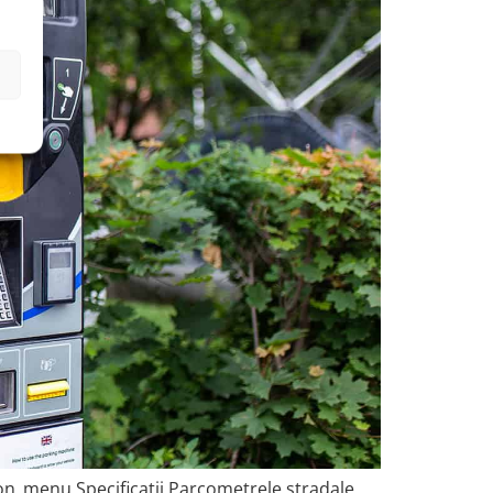
n_menu Specificații Parcometrele stradale