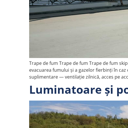
Trape de fum Trape de fum Trape de fum skip 
evacuarea fumului și a gazelor fierbinți în caz 
suplimentare — ventilație zilnică, acces pe ac
Luminatoare și p