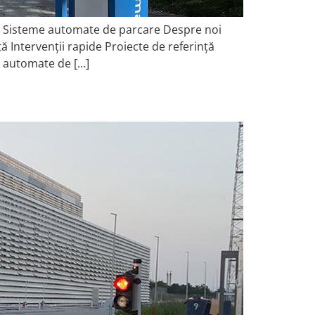
c Sisteme automate de parcare Despre noi
 Intervenții rapide Proiecte de referință
e automate de […]