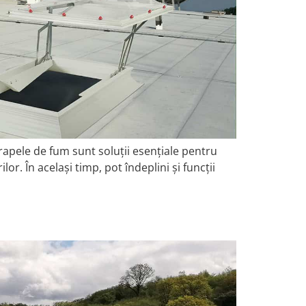
apele de fum sunt soluții esențiale pentru
or. În același timp, pot îndeplini și funcții