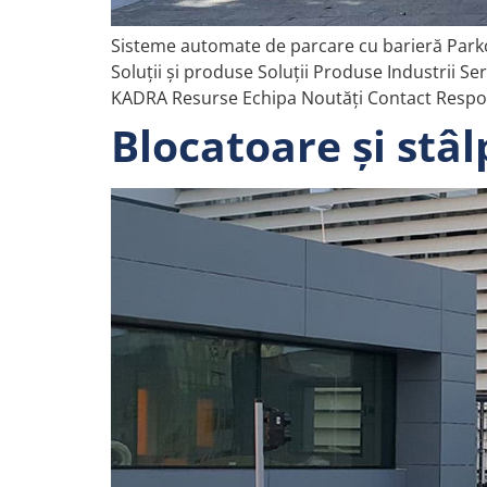
Sisteme automate de parcare cu barieră Park
Soluții și produse Soluții Produse Industrii 
KADRA Resurse Echipa Noutăți Contact Respons
Blocatoare și stâl