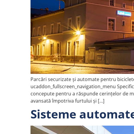
Parcări securizate și automate pentru biciclete
ucaddon_fullscreen_navigation_menu Specificaț
concepute pentru a răspunde cerințelor de mo
avansată împotriva furtului și […]
Sisteme automate