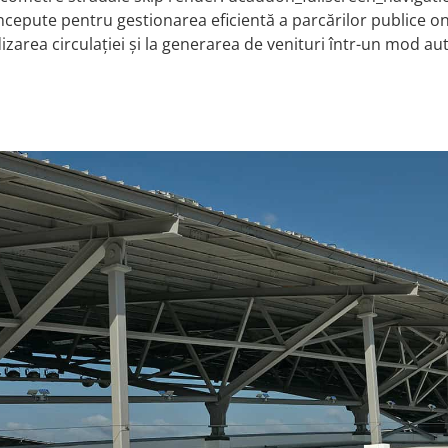
pute pentru gestionarea eficientă a parcărilor publice on-s
idizarea circulației și la generarea de venituri într-un mod a