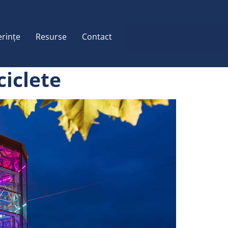
erințe
Resurse
Contact
ciclete