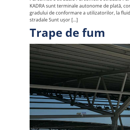
KADRA sunt terminale autonome de plată, conce
gradului de conformare a utilizatorilor, la flu
stradale Sunt ușor […]
Trape de fum