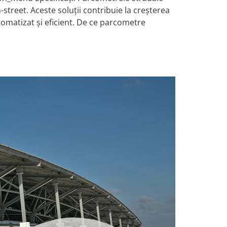
treet. Aceste soluții contribuie la creșterea
utomatizat și eficient. De ce parcometre