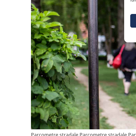
fun
Parcometre stradale Parcometre stradale Parc