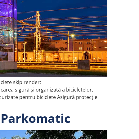
clete skip render:
rea sigură și organizată a bicicletelor,
rizate pentru biciclete Asigură protecție
 Parkomatic