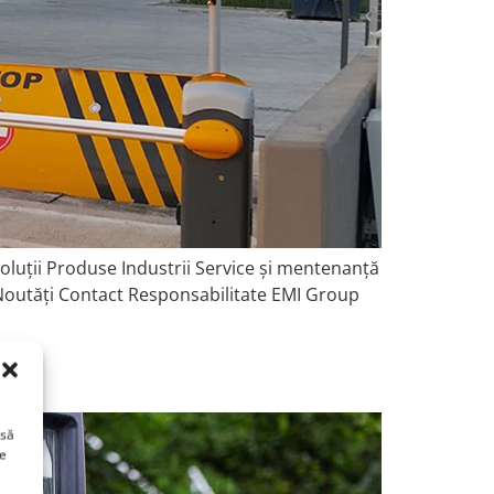
 Soluții Produse Industrii Service și mentenanță
Noutăți Contact Responsabilitate EMI Group
 să
ge