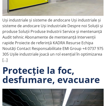
Uși industriale și sisteme de andocare Uși industriale și
sisteme de andocare Uși industriale Despre noi Soluții și
produse Soluții Produse Industrii Service și mentenanță
Audit tehnic Abonamente de mentenanță Intervenții
rapide Proiecte de referință KADRA Resurse Echipa
Noutăți Contact Responsabilitate EMI Group +4 0737 975
305 Ușile industriale joacă un rol esențial în optimizarea
[…]
Protecție la foc,
desfumare, evacuare