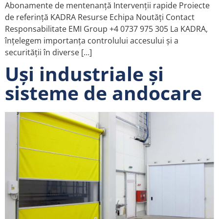
Abonamente de mentenanță Intervenții rapide Proiecte
de referință KADRA Resurse Echipa Noutăți Contact
Responsabilitate EMI Group +4 0737 975 305 La KADRA,
înțelegem importanța controlului accesului și a
securității în diverse […]
Uși industriale și
sisteme de andocare