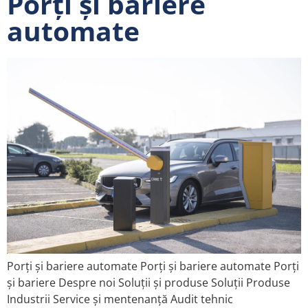
Porți și bariere
automate
Porți și bariere automate Porți și bariere automate Porți
și bariere Despre noi Soluții și produse Soluții Produse
Industrii Service și mentenanță Audit tehnic