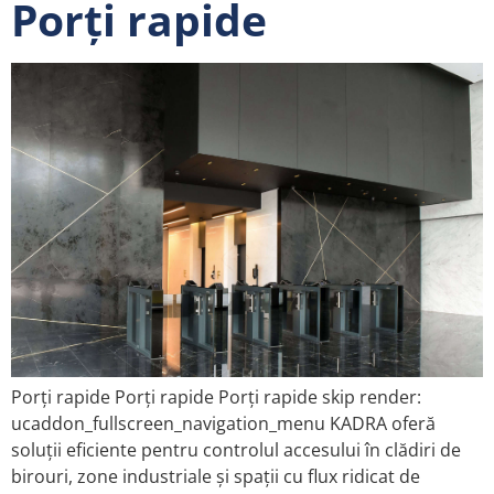
Porți rapide
Porți rapide Porți rapide Porți rapide skip render:
ucaddon_fullscreen_navigation_menu KADRA oferă
soluții eficiente pentru controlul accesului în clădiri de
birouri, zone industriale și spații cu flux ridicat de