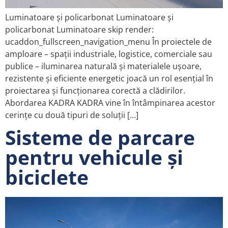
Luminatoare și policarbonat Luminatoare și
policarbonat Luminatoare skip render:
ucaddon_fullscreen_navigation_menu În proiectele de
amploare – spații industriale, logistice, comerciale sau
publice – iluminarea naturală și materialele ușoare,
rezistente și eficiente energetic joacă un rol esențial în
proiectarea și funcționarea corectă a clădirilor.
Abordarea KADRA KADRA vine în întâmpinarea acestor
cerințe cu două tipuri de soluții […]
Sisteme de parcare
pentru vehicule și
biciclete