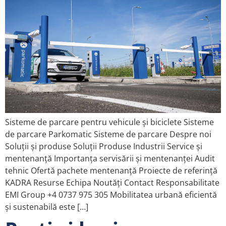
Sisteme de parcare pentru vehicule și biciclete Sisteme
de parcare Parkomatic Sisteme de parcare Despre noi
Soluții și produse Soluții Produse Industrii Service și
mentenanță Importanța servisării și mentenanței Audit
tehnic Ofertă pachete mentenanță Proiecte de referință
KADRA Resurse Echipa Noutăți Contact Responsabilitate
EMI Group +4 0737 975 305 Mobilitatea urbană eficientă
și sustenabilă este […]