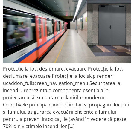
Protecție la foc, desfumare, evacuare Protecție la foc,
desfumare, evacuare Protecție la foc skip render:
ucaddon_fullscreen_navigation_menu Securitatea la
incendiu reprezintă o componentă esențială în
proiectarea și exploatarea clădirilor moderne.
Obiectivele principale includ limitarea propagării focului
și fumului, asigurarea evacuării eficiente a fumului
pentru a preveni intoxicațiile (având în vedere că peste
70% din victimele incendiilor […]