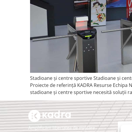
Stadioane și centre sportive Stadioane și cent
Proiecte de referință KADRA Resurse Echipa 
stadioane și centre sportive necesită soluții ra
Amplificăm libertatea de mișcare