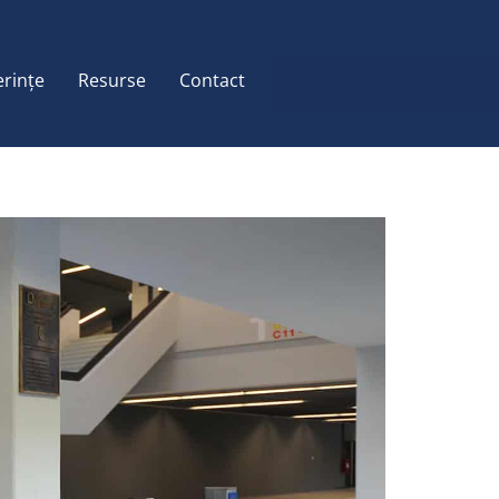
erințe
Resurse
Contact