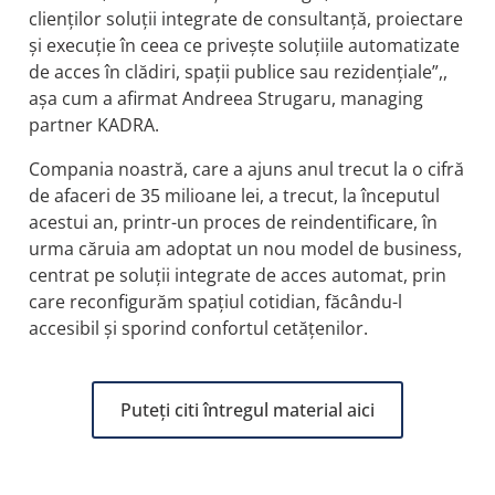
clienţilor soluţii integrate de consultanţă, proiectare
şi execuţie în ceea ce priveşte soluţiile automatizate
de acces în clădiri, spaţii publice sau rezidenţiale”,,
așa cum a afirmat Andreea Strugaru, managing
partner KADRA.
Compania noastră, care a ajuns anul trecut la o cifră
de afaceri de 35 milioane lei, a trecut, la începutul
acestui an, printr-un proces de reindentificare, în
urma căruia am adoptat un nou model de business,
centrat pe soluții integrate de acces automat, prin
care reconfigurăm spațiul cotidian, făcându-l
accesibil și sporind confortul cetățenilor.
Puteți citi întregul material aici