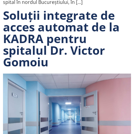
spital în nordul Bucureştiului, în […]
Soluții integrate de
acces automat de la
KADRA pentru
spitalul Dr. Victor
Gomoiu