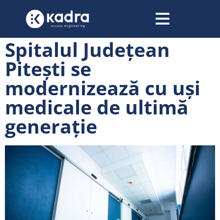
conținut
Spitalul Județean
Pitești se
modernizează cu uși
medicale de ultimă
generație